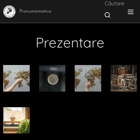
Căutare
Pronumismatica
Prezentare