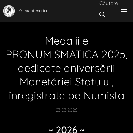
Căutare
Pronumismatica
Medaliile
PRONUMISMATICA 2025,
dedicate aniversării
Monetăriei Statului,
înregistrate pe Numista
23.03.2026
~ 2026 ~