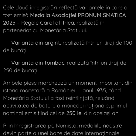
Cele două înregistrări reflectă variantele în care a
fost emisă
Medalia Asociației PRONUMISMATICA
2025 – Regele Carol al II-lea
, realizată în
parteneriat cu Monetăria Statului.
📌
Varianta din argint
, realizată într-un tiraj de 100
de bucăți.
📌
Varianta din tombac
, realizată într-un tiraj de
250 de bucăți.
Ambele piese marchează un moment important din
istoria monetară a României — anul
1935
, când
Monetăria Statului a fost reînființată, reluând
activitatea de batere a monedei naționale, primul
nominal emis fiind cel de
250 lei
din același an.
Prin înregistrarea pe Numista, medaliile noastre
devin parte a unei baze de date internaționale