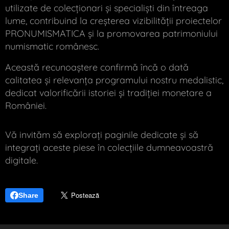
utilizate de colecționari și specialiști din întreaga
lume, contribuind la creșterea vizibilității proiectelor
PRONUMISMATICA și la promovarea patrimoniului
numismatic românesc.
Această recunoaștere confirmă încă o dată
calitatea și relevanța programului nostru medalistic,
dedicat valorificării istoriei și tradiției monetare a
României.
Vă invităm să explorați paginile dedicate și să
integrați aceste piese în colecțiile dumneavoastră
digitale.
Share